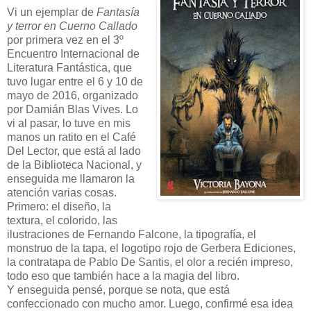
Vi un ejemplar de
Fantasía
y terror en Cuerno Callado
por primera vez en el 3º
Encuentro Internacional de
Literatura Fantástica, que
tuvo lugar entre el 6 y 10 de
mayo de 2016, organizado
por Damián Blas Vives. Lo
vi al pasar, lo tuve en mis
manos un ratito en el Café
Del Lector, que está al lado
de la Biblioteca Nacional, y
enseguida me llamaron la
atención varias cosas.
Primero: el diseño, la
textura, el colorido, las
ilustraciones de Fernando Falcone, la tipografía, el
monstruo de la tapa, el logotipo rojo de Gerbera Ediciones,
la contratapa de Pablo De Santis, el olor a recién impreso,
todo eso que también hace a la magia del libro.
Y enseguida pensé, porque se nota, que está
confeccionado con mucho amor. Luego, confirmé esa idea