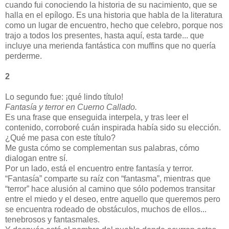
cuando fui conociendo la historia de su nacimiento, que se
halla en el epílogo. Es una historia que habla de la literatura
como un lugar de encuentro, hecho que celebro, porque nos
trajo a todos los presentes, hasta aquí, esta tarde... que
incluye una merienda fantástica con muffins que no quería
perderme.
2
Lo segundo fue: ¡qué lindo título!
Fantasía y terror en Cuerno Callado.
Es una frase que enseguida interpela, y tras leer el
contenido, corroboré cuán inspirada había sido su elección.
¿Qué me pasa con este título?
Me gusta cómo se complementan sus palabras, cómo
dialogan entre sí.
Por un lado, está el encuentro entre fantasía y terror.
“Fantasía” comparte su raíz con “fantasma”, mientras que
“terror” hace alusión al camino que sólo podemos transitar
entre el miedo y el deseo, entre aquello que queremos pero
se encuentra rodeado de obstáculos, muchos de ellos...
tenebrosos y fantasmales.