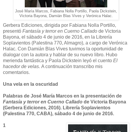
José María Marcos, Fabiana Nolla Portillo, Paola Dickstein,
Victoria Bayona, Damián Blas Vives y Verónica Halac.
Gerbera Ediciones, dirigida por Fabiana Nolla Portillo,
presentó
Fantasía y terror en Cuerno Callado
de Victoria
Bayona, el sábado 4 de junio de 2016, en la Librería
Soplavientos (Palestina 770, Almagro), a cargo de Verónica
Halac. Con Damián Blas Vives tuvimos la oportunidad de
dialogar con la autora y hablar de su nuevo libro. Hubo
merienda fantástica y Paola Dickstein leyó el cuento
El
hacedor de velas.
A continuación transcribo mis
comentarios.
Una vela en la oscuridad
Palabras de José María Marcos en la presentación de
Fantasía y terror en Cuerno Callado
de Victoria Bayona
(Gerbera Ediciones, 2016). Librería Soplavientos
(Palestina 770, CABA), sábado 4 de junio de 2016.
1