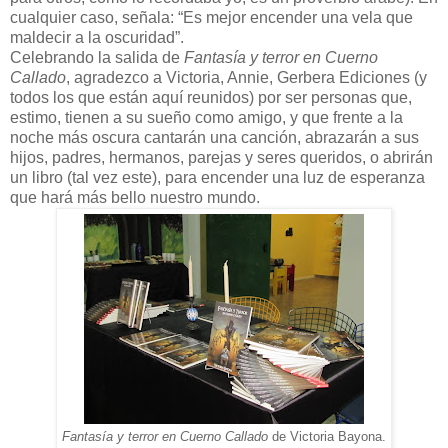
cualquier caso, señala: “Es mejor encender una vela que
maldecir a la oscuridad”.
Celebrando la salida de
Fantasía y terror en Cuerno
Callado
, agradezco a Victoria, Annie, Gerbera Ediciones (y
todos los que están aquí reunidos) por ser personas que,
estimo, tienen a su sueño como amigo, y que frente a la
noche más oscura cantarán una canción, abrazarán a sus
hijos, padres, hermanos, parejas y seres queridos, o abrirán
un libro (tal vez este), para encender una luz de esperanza
que hará más bello nuestro mundo.
Fantasía y terror en Cuerno Callado
de Victoria Bayona.