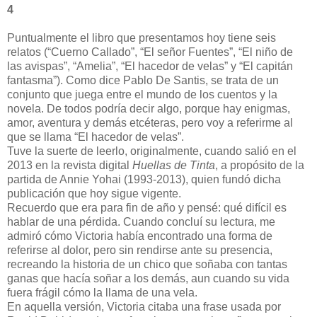
4
Puntualmente el libro que presentamos hoy tiene seis
relatos (“Cuerno Callado”, “El señor Fuentes”, “El niño de
las avispas”, “Amelia”, “El hacedor de velas” y “El capitán
fantasma”). Como dice Pablo De Santis, se trata de un
conjunto que juega entre el mundo de los cuentos y la
novela. De todos podría decir algo, porque hay enigmas,
amor, aventura y demás etcéteras, pero voy a referirme al
que se llama “El hacedor de velas”.
Tuve la suerte de leerlo, originalmente, cuando salió en el
2013 en la revista digital
Huellas de Tinta
, a propósito de la
partida de Annie Yohai (1993-2013), quien fundó dicha
publicación que hoy sigue vigente.
Recuerdo que era para fin de año y pensé: qué difícil es
hablar de una pérdida. Cuando concluí su lectura, me
admiró cómo Victoria había encontrado una forma de
referirse al dolor, pero sin rendirse ante su presencia,
recreando la historia de un chico que soñaba con tantas
ganas que hacía soñar a los demás, aun cuando su vida
fuera frágil cómo la llama de una vela.
En aquella versión, Victoria citaba una frase usada por